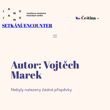
Přeskočit
na
Čeština
obsah
SETKÁNÍ/ENCOUNTER
Autor:
Vojtěch
Marek
Nebyly nalezeny žádné příspěvky.