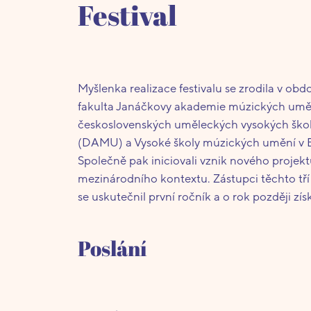
Festival
Myšlenka realizace festivalu se zrodila v obd
fakulta Janáčkovy akademie múzických umění 
československých uměleckých vysokých škol
(DAMU) a Vysoké školy múzických umění v Br
Společně pak iniciovali vznik nového projektu
mezinárodního kontextu. Zástupci těchto tří 
se uskutečnil první ročník a o rok později získ
Poslání