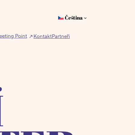
Čeština
eting Point
Kontakt
Partneři