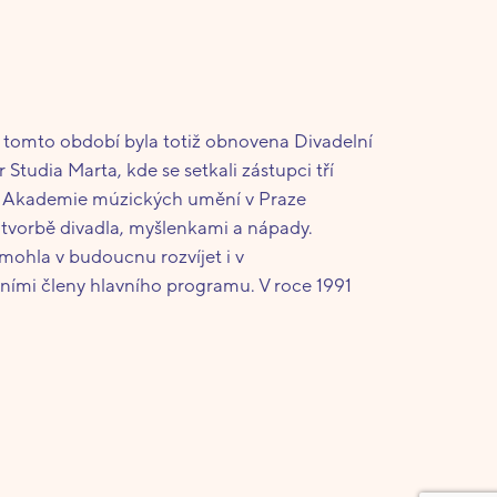
 V tomto období byla totiž obnovena Divadelní
tudia Marta, kde se setkali zástupci tří
ty Akademie múzických umění v Praze
tvorbě divadla, myšlenkami a nápady.
 mohla v budoucnu rozvíjet i v
čními členy hlavního programu. V roce 1991