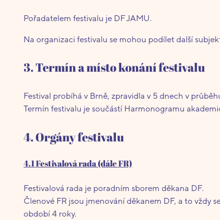
Pořadatelem festivalu je DF JAMU.
Na organizaci festivalu se mohou podílet další subje
3. Termín a místo konání festivalu
Festival probíhá v Brně, zpravidla v 5 dnech v průběhu
Termín festivalu je součástí Harmonogramu akadem
4. Orgány festivalu
4.1 Festivalová rada (dále FR)
Festivalová rada je poradním sborem děkana DF.
Členové FR jsou jmenování děkanem DF, a to vždy s
období 4 roky.