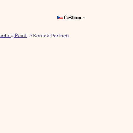
Čeština
eting Point
Kontakt
Partneři