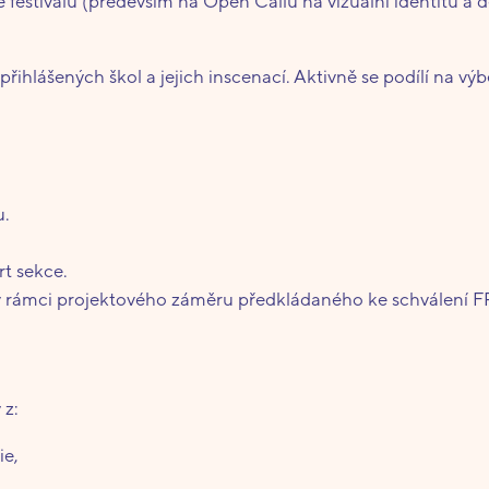
festivalu (především na Open Callu na vizuální identitu a 
hlášených škol a jejich inscenací. Aktivně se podílí na výb
u.
rt sekce.
 rámci projektového záměru předkládaného ke schválení F
 z:
ie,