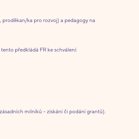
, proděkan/ka pro rozvoj) a pedagogy na
A tento předkládá FR ke schválení:
 zásadních milníků – získání či podání grantů).