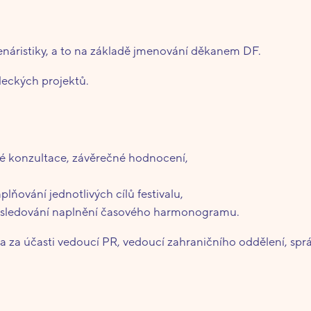
cenáristiky, a to na základě jmenování děkanem DF.
eckých projektů.
é konzultace, závěrečné hodnocení,
lňování jednotlivých cílů festivalu,
ně sledování naplnění časového harmonogramu.
 za účasti vedoucí PR, vedoucí zahraničního oddělení, sprá