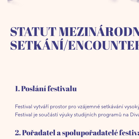
STATUT MEZINÁRODN
SETKÁNÍ/ENCOUNTE
1. Poslání festivalu
Festival vytváří prostor pro vzájemné setkávání vyso
Festival je součástí výuky studijních programů na 
2. Pořadatel a spolupořadatelé festiv