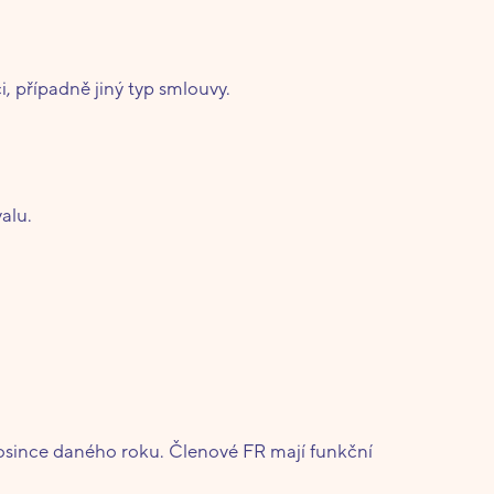
, případně jiný typ smlouvy.
alu.
osince daného roku. Členové FR mají funkční