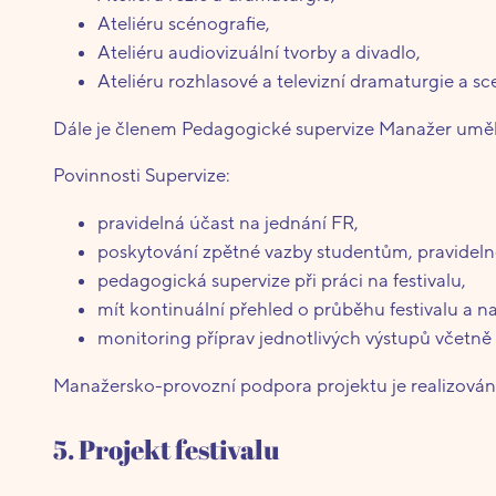
Ateliéru scénografie,
Ateliéru audiovizuální tvorby a divadlo,
Ateliéru rozhlasové a televizní dramaturgie a s
Dále je členem Pedagogické supervize Manažer uměl
Povinnosti Supervize:
pravidelná účast na jednání FR,
poskytování zpětné vazby studentům, pravideln
pedagogická supervize při práci na festivalu,
mít kontinuální přehled o průběhu festivalu a nap
monitoring příprav jednotlivých výstupů včet
Manažersko-provozní podpora projektu je realizována
5. Projekt festivalu