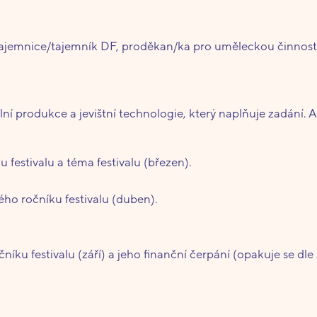
 tajemnice/tajemník DF, proděkan/ka pro uměleckou činnost
ní produkce a jevištní technologie, který naplňuje zadání. 
 festivalu a téma festivalu (březen).
ého ročníku festivalu (duben).
íku festivalu (září) a jeho finanční čerpání (opakuje se dle