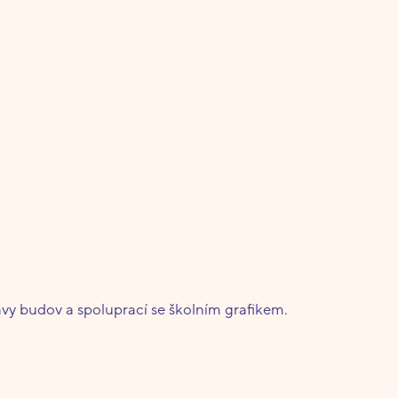
vy budov a spoluprací se školním grafikem.