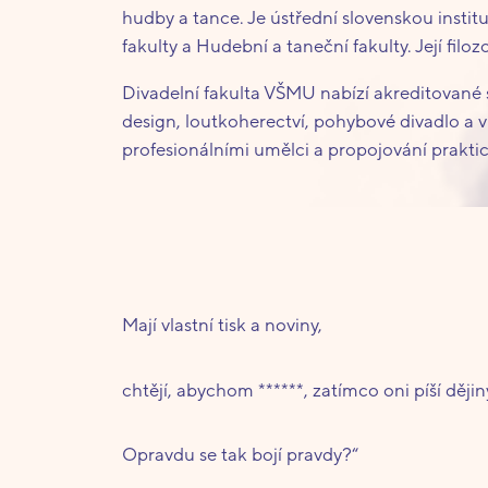
hudby a tance. Je ústřední slovenskou instituc
fakulty a Hudební a taneční fakulty. Její fil
Divadelní fakulta VŠMU nabízí akreditované 
design, loutkoherectví, pohybové divadlo a v
profesionálními umělci a propojování praktick
Mají vlastní tisk a noviny,
chtějí, abychom ******, zatímco oni píší dějin
Opravdu se tak bojí pravdy?“