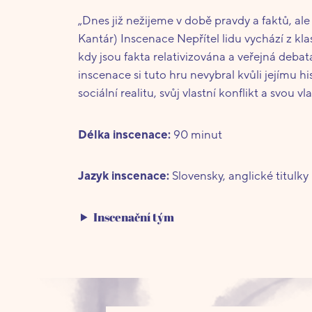
„Dnes již nežijeme v době pravdy a faktů, ale
Kantár) Inscenace Nepřítel lidu vychází z k
kdy jsou fakta relativizována a veřejná deba
inscenace si tuto hru nevybral kvůli jejímu hi
sociální realitu, svůj vlastní konflikt a svou vl
Délka inscenace:
90 minut
Jazyk inscenace:
Slovensky, anglické titulky
Inscenační tým