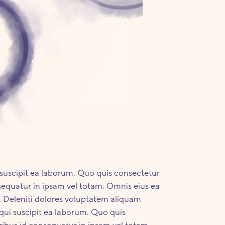
 suscipit ea laborum. Quo quis consectetur
sequatur in ipsam vel totam. Omnis eius ea
s. Deleniti dolores voluptatem aliquam
qui suscipit ea laborum. Quo quis
ibus id consequatur in ipsam vel totam.