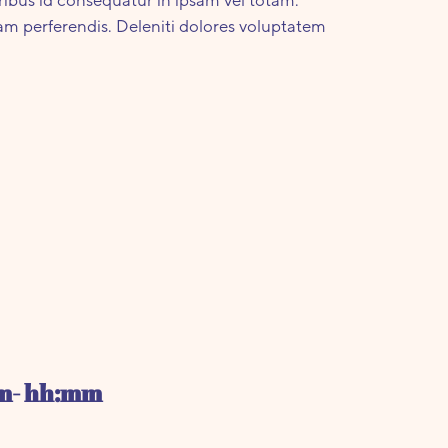
lam perferendis. Deleniti dolores voluptatem
mm- hh:mm