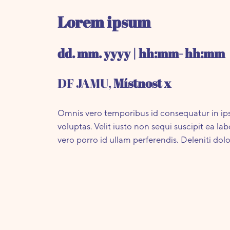
Lorem ipsum
dd. mm. yyyy | hh:mm- hh:mm
DF JAMU,
Místnost x
Omnis vero temporibus id consequatur in ip
voluptas. Velit iusto non sequi suscipit ea 
vero porro id ullam perferendis. Deleniti do