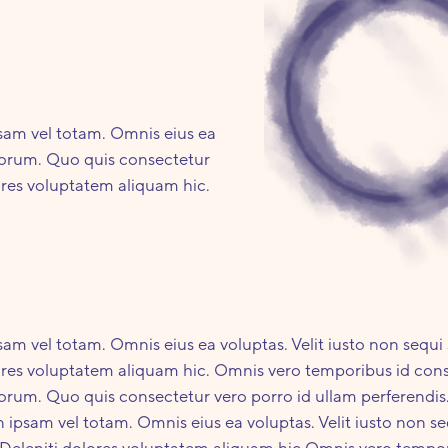
sam vel totam. Omnis eius ea
laborum. Quo quis consectetur
lores voluptatem aliquam hic.
am vel totam. Omnis eius ea voluptas. Velit iusto non sequi
olores voluptatem aliquam hic. Omnis vero temporibus id con
laborum. Quo quis consectetur vero porro id ullam perferendi
ipsam vel totam. Omnis eius ea voluptas. Velit iusto non se
. Deleniti dolores voluptatem aliquam hic.Omnis vero tempor