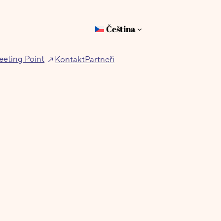
Čeština
eting Point
Kontakt
Partneři