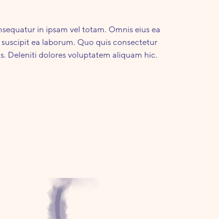
sequatur in ipsam vel totam. Omnis eius ea
ui suscipit ea laborum. Quo quis consectetur
is. Deleniti dolores voluptatem aliquam hic.