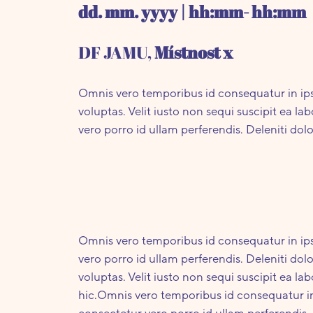
dd. mm. yyyy | hh:mm- hh:mm
DF JAMU,
Místnost x
Omnis vero temporibus id consequatur in ip
voluptas. Velit iusto non sequi suscipit ea 
vero porro id ullam perferendis. Deleniti do
Omnis vero temporibus id consequatur in ips
vero porro id ullam perferendis. Deleniti d
voluptas. Velit iusto non sequi suscipit ea 
hic.Omnis vero temporibus id consequatur in 
consectetur vero porro id ullam perferendis