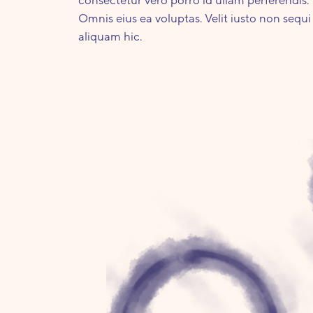
Omnis eius ea voluptas. Velit iusto non sequ
aliquam hic.