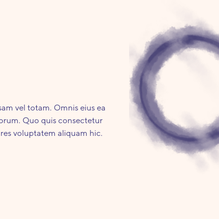
sam vel totam. Omnis eius ea
laborum. Quo quis consectetur
lores voluptatem aliquam hic.