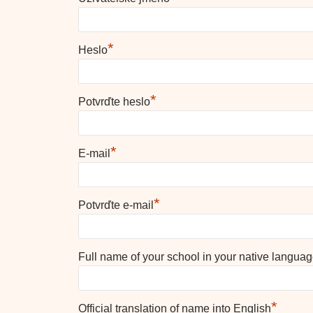
*
Heslo
*
Potvrďte heslo
*
E-mail
*
Potvrďte e-mail
Full name of your school in your native langua
*
Official translation of name into English