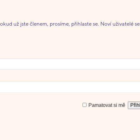
okud už jste členem, prosíme, přihlaste se. Noví uživatelé s
Pamatovat si mě