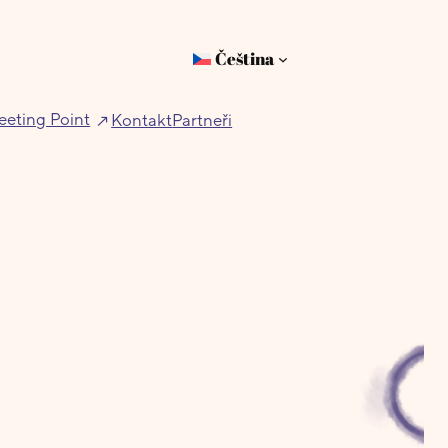
Čeština
eting Point
Kontakt
Partneři