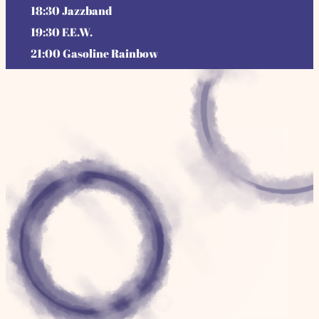
18:30 Jazzband
19:30 F.E.W.
21:00 Gasoline Rainbow