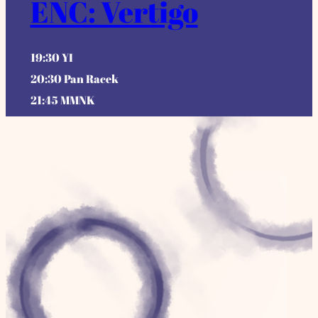
ENC: Vertigo
19:30 YI
20:30 Pan Racek
21:45 MMNK