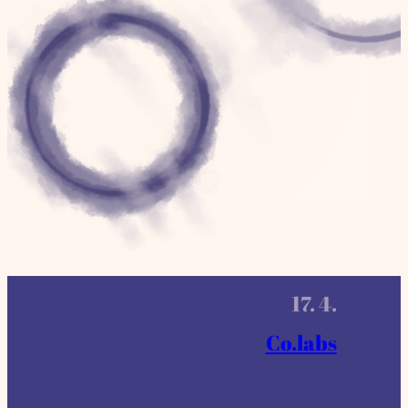
17. 4.
Co.labs