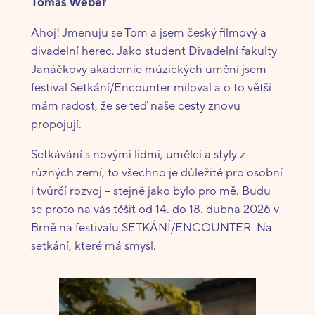
Tomáš Weber
Ahoj! Jmenuju se Tom a jsem český filmový a
divadelní herec. Jako student Divadelní fakulty
Janáčkovy akademie múzických umění jsem
festival Setkání/Encounter miloval a o to větší
mám radost, že se teď naše cesty znovu
propojují.
Setkávání s novými lidmi, umělci a styly z
různých zemí, to všechno je důležité pro osobní
i tvůrčí rozvoj – stejně jako bylo pro mě. Budu
se proto na vás těšit od 14. do 18. dubna 2026 v
Brně na festivalu SETKÁNÍ/ENCOUNTER. Na
setkání, které má smysl.