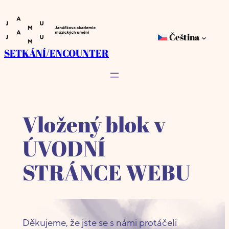
Přeskočit
na
Čeština
obsah
SETKÁNÍ/ENCOUNTER
Vložený blok v
ÚVODNÍ
STRÁNCE WEBU
Děkujeme, že jste se s námi protáčeli