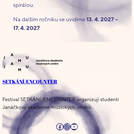
spirálou.
Na dalším ročníku se uvidíme
13. 4. 2027 –
17. 4. 2027
SETKÁNÍ/ENCOUNTER
Festival SETKÁNÍ/ENCOUNTER organizují studenti
Janáčkovy akademie múzických umění.
Facebook
Instagram
YouTube